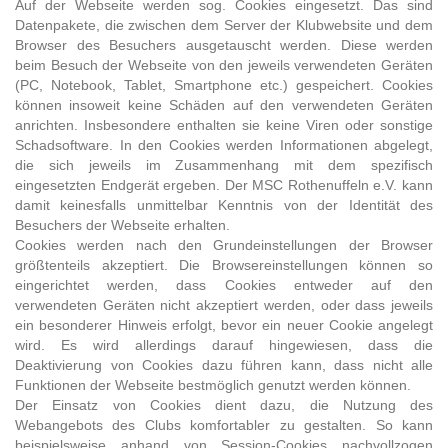
Auf der Webseite werden sog. Cookies eingesetzt. Das sind
Datenpakete, die zwischen dem Server der Klubwebsite und dem
Browser des Besuchers ausgetauscht werden. Diese werden
beim Besuch der Webseite von den jeweils verwendeten Geräten
(PC, Notebook, Tablet, Smartphone etc.) gespeichert. Cookies
können insoweit keine Schäden auf den verwendeten Geräten
anrichten. Insbesondere enthalten sie keine Viren oder sonstige
Schadsoftware. In den Cookies werden Informationen abgelegt,
die sich jeweils im Zusammenhang mit dem spezifisch
eingesetzten Endgerät ergeben. Der MSC Rothenuffeln e.V. kann
damit keinesfalls unmittelbar Kenntnis von der Identität des
Besuchers der Webseite erhalten.
Cookies werden nach den Grundeinstellungen der Browser
größtenteils akzeptiert. Die Browsereinstellungen können so
eingerichtet werden, dass Cookies entweder auf den
verwendeten Geräten nicht akzeptiert werden, oder dass jeweils
ein besonderer Hinweis erfolgt, bevor ein neuer Cookie angelegt
wird. Es wird allerdings darauf hingewiesen, dass die
Deaktivierung von Cookies dazu führen kann, dass nicht alle
Funktionen der Webseite bestmöglich genutzt werden können.
Der Einsatz von Cookies dient dazu, die Nutzung des
Webangebots des Clubs komfortabler zu gestalten. So kann
beispielsweise anhand von Session-Cookies nachvollzogen