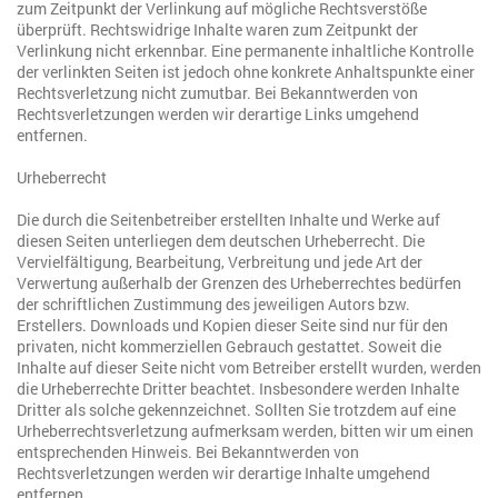
zum Zeitpunkt der Verlinkung auf mögliche Rechtsverstöße
überprüft. Rechtswidrige Inhalte waren zum Zeitpunkt der
Verlinkung nicht erkennbar. Eine permanente inhaltliche Kontrolle
der verlinkten Seiten ist jedoch ohne konkrete Anhaltspunkte einer
Rechtsverletzung nicht zumutbar. Bei Bekanntwerden von
Rechtsverletzungen werden wir derartige Links umgehend
entfernen.
Urheberrecht
Die durch die Seitenbetreiber erstellten Inhalte und Werke auf
diesen Seiten unterliegen dem deutschen Urheberrecht. Die
Vervielfältigung, Bearbeitung, Verbreitung und jede Art der
Verwertung außerhalb der Grenzen des Urheberrechtes bedürfen
der schriftlichen Zustimmung des jeweiligen Autors bzw.
Erstellers. Downloads und Kopien dieser Seite sind nur für den
privaten, nicht kommerziellen Gebrauch gestattet. Soweit die
Inhalte auf dieser Seite nicht vom Betreiber erstellt wurden, werden
die Urheberrechte Dritter beachtet. Insbesondere werden Inhalte
Dritter als solche gekennzeichnet. Sollten Sie trotzdem auf eine
Urheberrechtsverletzung aufmerksam werden, bitten wir um einen
entsprechenden Hinweis. Bei Bekanntwerden von
Rechtsverletzungen werden wir derartige Inhalte umgehend
entfernen.