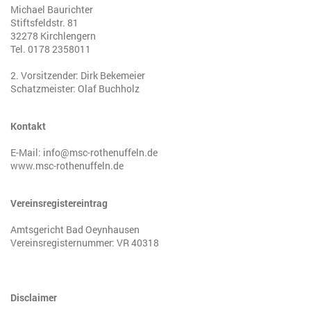
Michael Baurichter
Stiftsfeldstr. 81
32278 Kirchlengern
Tel. 0178 2358011
2. Vorsitzender: Dirk Bekemeier
Schatzmeister: Olaf Buchholz
Kontakt
E-Mail: info@msc-rothenuffeln.de
www.msc-rothenuffeln.de
Vereinsregistereintrag
Amtsgericht Bad Oeynhausen
Vereinsregisternummer: VR 40318
Disclaimer