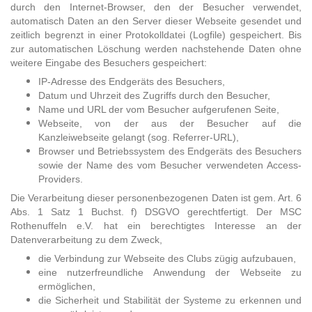
durch den Internet-Browser, den der Besucher verwendet,
automatisch Daten an den Server dieser Webseite gesendet und
zeitlich begrenzt in einer Protokolldatei (Logfile) gespeichert. Bis
zur automatischen Löschung werden nachstehende Daten ohne
weitere Eingabe des Besuchers gespeichert:
IP-Adresse des Endgeräts des Besuchers,
Datum und Uhrzeit des Zugriffs durch den Besucher,
Name und URL der vom Besucher aufgerufenen Seite,
Webseite, von der aus der Besucher auf die
Kanzleiwebseite gelangt (sog. Referrer-URL),
Browser und Betriebssystem des Endgeräts des Besuchers
sowie der Name des vom Besucher verwendeten Access-
Providers.
Die Verarbeitung dieser personenbezogenen Daten ist gem. Art. 6
Abs. 1 Satz 1 Buchst. f) DSGVO gerechtfertigt. Der MSC
Rothenuffeln e.V. hat ein berechtigtes Interesse an der
Datenverarbeitung zu dem Zweck,
die Verbindung zur Webseite des Clubs zügig aufzubauen,
eine nutzerfreundliche Anwendung der Webseite zu
ermöglichen,
die Sicherheit und Stabilität der Systeme zu erkennen und