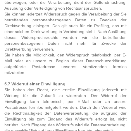
überwiegen, oder die Verarbeitung dient der Geltendmachung,
Ausübung oder Verteidigung von Rechtsansprüchen.
Sie können jederzeit Widerspruch gegen die Verarbeitung der Sie
betreffenden personenbezogenen Daten zu Zwecken der
Direktwerbung einlegen. Das gilt auch für ein Profiling, das mit
einer solchen Direktwerbung in Verbindung steht. Nach Ausübung
dieses Widerspruchsrechts werden wir die betreffenden
personenbezogenen Daten nicht mehr für Zwecke der
Direktwerbung verwenden.
Sie haben die Möglichkeit, den Widerspruch telefonisch, per E-
Mail oder an unsere zu Beginn dieser Datenschutzerklärung
aufgeführte Postadresse unseres Vorsitzenden formlos
mitzuteilen.
5.7 Widerruf einer Einwilligung
Sie haben das Recht, eine erteilte Einwilligung jederzeit mit
Wirkung für die Zukunft zu widerrufen. Der Widerruf der
Einwilligung kann telefonisch, per E-Mail oder an unsere
Postadresse formlos mitgeteilt werden. Durch den Widerruf wird
die Rechtmäßigkeit der Datenverarbeitung, die aufgrund der
Einwilligung bis zum Eingang des Widerrufs erfolgt ist, nicht
berührt. Nach Eingang des Widerrufs wird die Datenverarbeitung,
die ausschließlich auf Ihrer Einwilligung beruhte, eingestellt.