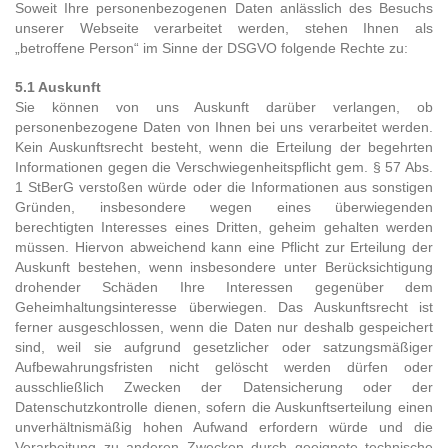
Soweit Ihre personenbezogenen Daten anlässlich des Besuchs
unserer Webseite verarbeitet werden, stehen Ihnen als
„betroffene Person“ im Sinne der DSGVO folgende Rechte zu:
5.1 Auskunft
Sie können von uns Auskunft darüber verlangen, ob
personenbezogene Daten von Ihnen bei uns verarbeitet werden.
Kein Auskunftsrecht besteht, wenn die Erteilung der begehrten
Informationen gegen die Verschwiegenheitspflicht gem. § 57 Abs.
1 StBerG verstoßen würde oder die Informationen aus sonstigen
Gründen, insbesondere wegen eines überwiegenden
berechtigten Interesses eines Dritten, geheim gehalten werden
müssen. Hiervon abweichend kann eine Pflicht zur Erteilung der
Auskunft bestehen, wenn insbesondere unter Berücksichtigung
drohender Schäden Ihre Interessen gegenüber dem
Geheimhaltungsinteresse überwiegen. Das Auskunftsrecht ist
ferner ausgeschlossen, wenn die Daten nur deshalb gespeichert
sind, weil sie aufgrund gesetzlicher oder satzungsmäßiger
Aufbewahrungsfristen nicht gelöscht werden dürfen oder
ausschließlich Zwecken der Datensicherung oder der
Datenschutzkontrolle dienen, sofern die Auskunftserteilung einen
unverhältnismäßig hohen Aufwand erfordern würde und die
Verarbeitung zu anderen Zwecken durch geeignete technische