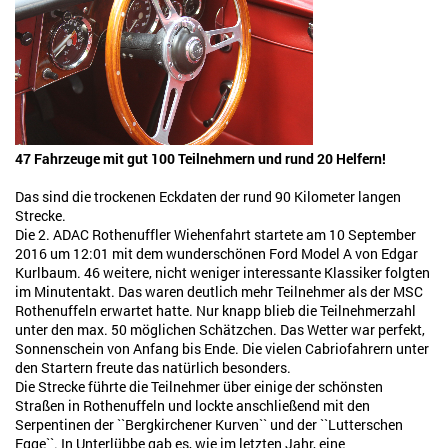
47 Fahrzeuge mit gut 100 Teilnehmern und rund 20 Helfern!
Das sind die trockenen Eckdaten der rund 90 Kilometer langen
Strecke.
Die 2. ADAC Rothenuffler Wiehenfahrt startete am 10 September
2016 um 12:01 mit dem wunderschönen Ford Model A von Edgar
Kurlbaum. 46 weitere, nicht weniger interessante Klassiker folgten
im Minutentakt. Das waren deutlich mehr Teilnehmer als der MSC
Rothenuffeln erwartet hatte. Nur knapp blieb die Teilnehmerzahl
unter den max. 50 möglichen Schätzchen. Das Wetter war perfekt,
Sonnenschein von Anfang bis Ende. Die vielen Cabriofahrern unter
den Startern freute das natürlich besonders.
Die Strecke führte die Teilnehmer über einige der schönsten
Straßen in Rothenuffeln und lockte anschließend mit den
Serpentinen der ``Bergkirchener Kurven`` und der ``Lutterschen
Egge``. In Unterlübbe gab es, wie im letzten Jahr, eine