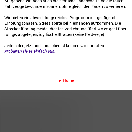
Aufgabenstellungen auch die herrliche Landschaft und die tollen
Fahrzeuge bewundern können, ohne gleich den Faden zu verlieren.
Wir bieten ein abwechlungsreiches Programm mit genügend
Erholungsphasen. Stress sollte bei niemanden aufkommen. Die
Streckenführung meidet dichten Verkehr und führt wo es geht über
ruhige, abgelegen, idyllische Straßen (keine Feldwege).
Jedem der jetzt noch unsicher ist können wir nur raten:
Probieren sie es einfach aus!
► Home